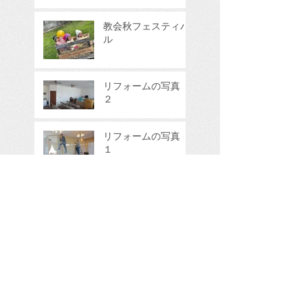
教会秋フェスティバ
ル
リフォームの写真
２
リフォームの写真
１
リフォーム中 Under
Construction!
バプテスマを授ける
事とイースターの日
COVID-19の発表