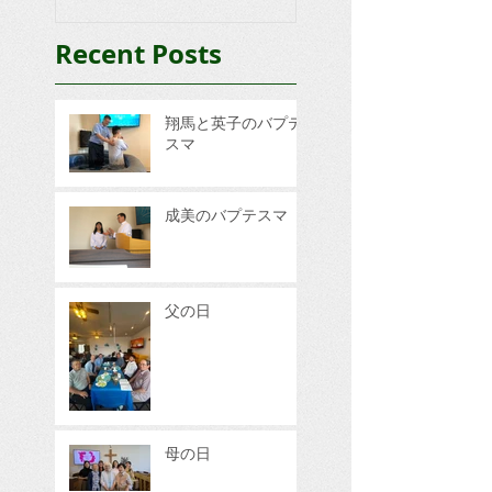
Recent Posts
翔馬と英子のバプテ
スマ
成美のバプテスマ
父の日
母の日