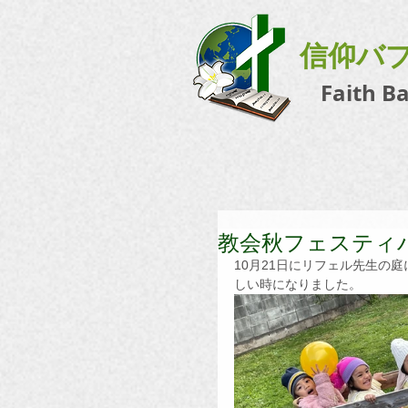
信仰バ
Faith B
教会秋フェスティ
10月21日にリフェル先生の
しい時になりました。