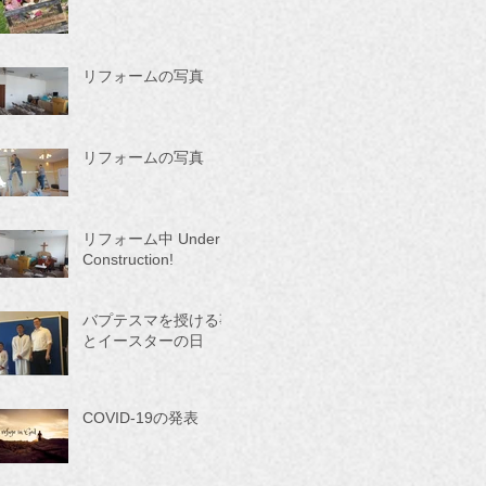
リフォームの写真 ２
リフォームの写真 １
リフォーム中 Under
Construction!
バプテスマを授ける事
とイースターの日
COVID-19の発表