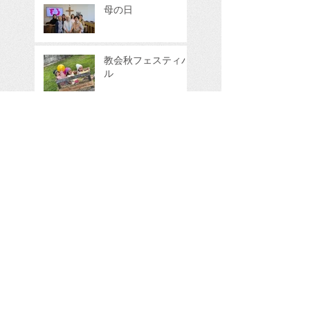
母の日
教会秋フェスティバ
ル
リフォームの写真
２
リフォームの写真
１
リフォーム中 Under
Construction!
バプテスマを授ける
事とイースターの日