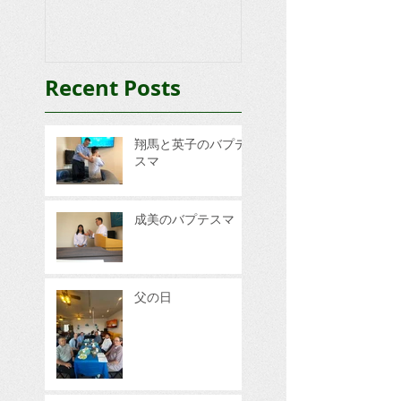
Recent Posts
翔馬と英子のバプテ
スマ
成美のバプテスマ
父の日