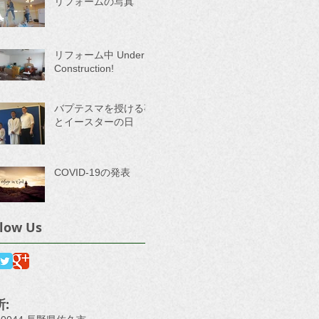
リフォームの写真 １
リフォーム中 Under
Construction!
バプテスマを授ける事
とイースターの日
COVID-19の発表
llow Us
: