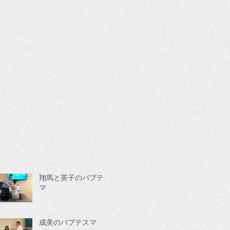
翔馬と英子のバプテス
マ
成美のバプテスマ