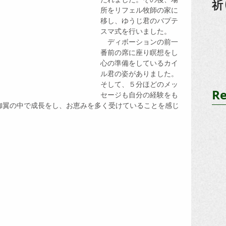
祈
所をリフェル牧師の家に
移し、ゆうじ君のバプテ
スマ式を行いました。
　ディボーションの前一
番前の席に座り瞑想をし
心の準備をしているカイ
ル君の姿がありました。
そして、５分ほどのメッ
Re
セージも自分の経験をも
御翼の中で成長をし、お恵みを多く受けていることを感じ