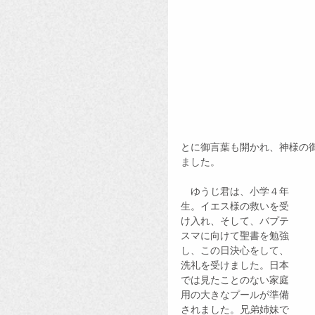
とに御言葉も開かれ、神様の
ました。
　ゆうじ君は、小学４年
生。イエス様の救いを受
け入れ、そして、バプテ
スマに向けて聖書を勉強
し、この日決心をして、
洗礼を受けました。日本
では見たことのない家庭
用の大きなプールが準備
されました。兄弟姉妹で