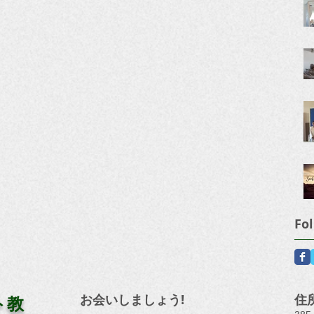
Fo
お会いしましょう!
住所
ト教