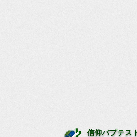
信仰バプテス