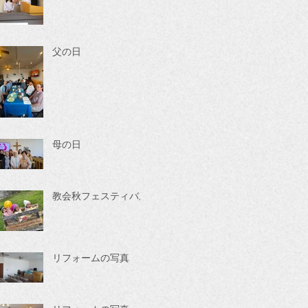
父の日
母の日
教会秋フェスティバル
リフォームの写真 ２