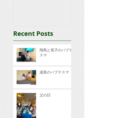
Recent Posts
翔馬と英子のバプテ
スマ
成美のバプテスマ
父の日