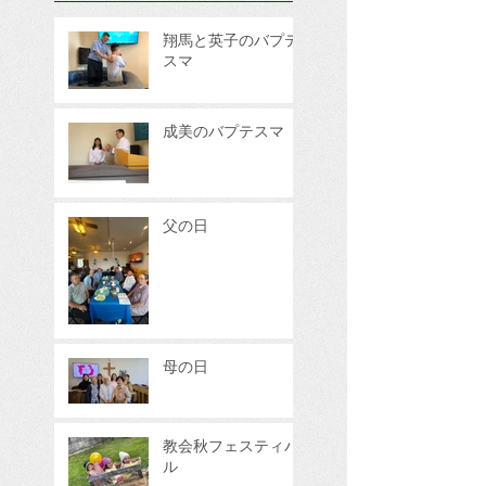
翔馬と英子のバプテ
スマ
成美のバプテスマ
父の日
母の日
教会秋フェスティバ
ル