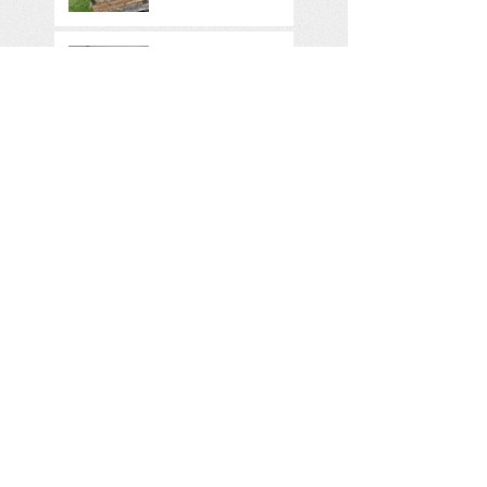
リフォームの写真
２
リフォームの写真
１
リフォーム中 Under
Construction!
バプテスマを授ける
事とイースターの日
COVID-19の発表
Follow Us